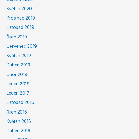
Květen 2020
Prosinec 2019
Listopad 2019
Říjen 2019
Červenec 2019
Květen 2019
Duben 2019
Únor 2019
Leden 2019
Leden 2017
Listopad 2016
Říjen 2016
Květen 2016
Duben 2016