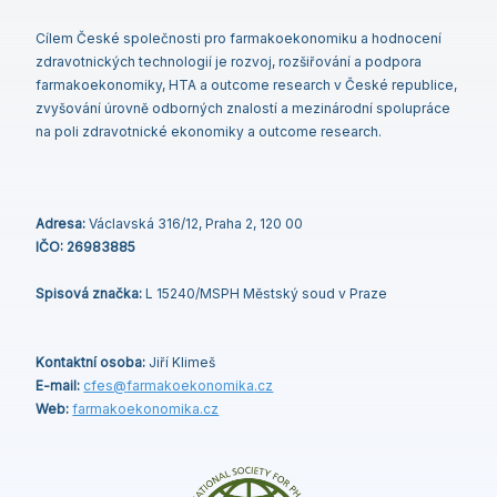
Cílem České společnosti pro farmakoekonomiku a hodnocení
zdravotnických technologií je rozvoj, rozšiřování a podpora
farmakoekonomiky, HTA a outcome research v České republice,
zvyšování úrovně odborných znalostí a mezinárodní spolupráce
na poli zdravotnické ekonomiky a outcome research.
Adresa:
Václavská 316/12, Praha 2, 120 00
IČO: 26983885
Spisová značka:
L 15240/MSPH Městský soud v Praze
Kontaktní osoba:
Jiří Klimeš
E-mail:
cfes@
farmakoekonomika
.cz
Web:
farmakoekonomika.cz