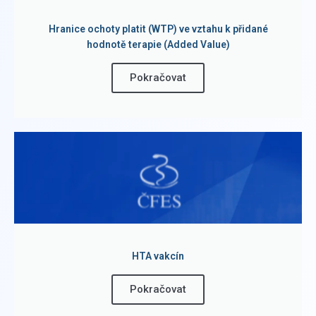
Hranice ochoty platit (WTP) ve vztahu k přidané
hodnotě terapie (Added Value)
Pokračovat
HTA vakcín
Pokračovat