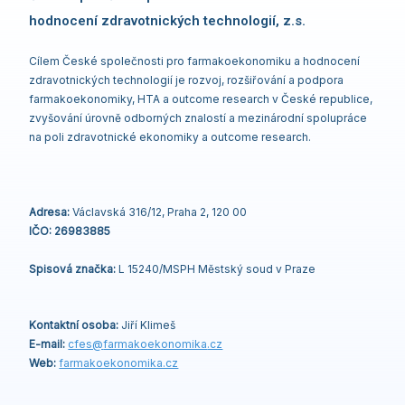
hodnocení zdravotnických technologií, z.s.
Cílem České společnosti pro farmakoekonomiku a hodnocení
zdravotnických technologií je rozvoj, rozšiřování a podpora
farmakoekonomiky, HTA a outcome research v České republice,
zvyšování úrovně odborných znalostí a mezinárodní spolupráce
na poli zdravotnické ekonomiky a outcome research.
Adresa:
Václavská 316/12, Praha 2, 120 00
IČO: 26983885
Spisová značka:
L 15240/MSPH Městský soud v Praze
Kontaktní osoba:
Jiří Klimeš
E-mail:
cfes@
farmakoekonomika
.cz
Web:
farmakoekonomika.cz