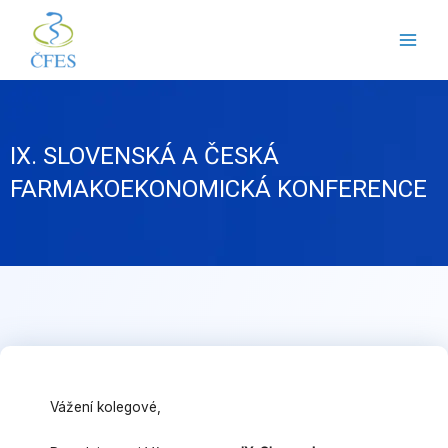
Přeskočit
na
obsah
IX. SLOVENSKÁ A ČESKÁ
FARMAKOEKONOMICKÁ KONFERENCE
Vážení kolegové,