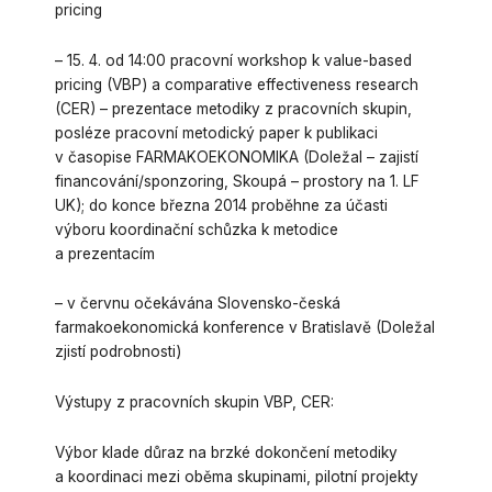
pricing
– 15. 4. od 14:00 pracovní workshop k value-based
pricing (VBP) a comparative effectiveness research
(CER) – prezentace metodiky z pracovních skupin,
posléze pracovní metodický paper k publikaci
v časopise FARMAKOEKONOMIKA (Doležal – zajistí
financování/sponzoring, Skoupá – prostory na 1. LF
UK); do konce března 2014 proběhne za účasti
výboru koordinační schůzka k metodice
a prezentacím
– v červnu očekávána Slovensko-česká
farmakoekonomická konference v Bratislavě (Doležal
zjistí podrobnosti)
Výstupy z pracovních skupin VBP, CER:
Výbor klade důraz na brzké dokončení metodiky
a koordinaci mezi oběma skupinami, pilotní projekty