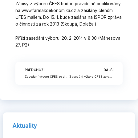
Zápisy z výboru ČFES budou pravidelně publikovány
na www.farmakoekonomika.cz a zasílány členům
ČFES mailem. Do 15. 1. bude zaslána na ISPOR zpráva
o činnosti za rok 2013 (Skoupá, Doležal)
Příští zasedání výboru: 20. 2. 2014 v 8:30 (Mánesova
27, P2)
Prev
Nex
PŘEDCHOZÍ
DALŠÍ
Zasedání výboru ČFES ze dne 5. 8. 2014
Zasedání výboru ČFES ze dne 26. 5. 2014
Aktuality