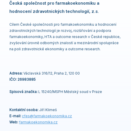
Česká společnost pro farmakoekonomiku a
hodnocení zdravotnických technologií, z.s.
Cílem České společnosti pro farmakoekonomiku a hodnocení
zdravotnických technologií je rozvoj, rozšiřování a podpora
farmakoekonomiky, HTA a outcome research v České republice,
zvyšování úrovně odborných znalostí a mezinárodní spolupráce
na poli zdravotnické ekonomiky a outcome research.
Adresa:
Václavská 316/12, Praha 2, 120 00
IČO: 26983885
Spisová značka:
L 15240/MSPH Městský soud v Praze
Kontaktní osoba:
Jiří Klimeš
E-mail:
cfes@
farmakoekonomika
.cz
Web:
farmakoekonomika.cz