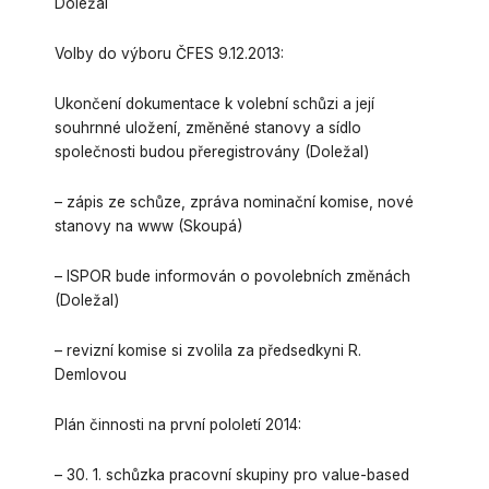
Doležal
Volby do výboru ČFES 9.12.2013:
Ukončení dokumentace k volební schůzi a její
souhrnné uložení, změněné stanovy a sídlo
společnosti budou přeregistrovány (Doležal)
– zápis ze schůze, zpráva nominační komise, nové
stanovy na www (Skoupá)
– ISPOR bude informován o povolebních změnách
(Doležal)
– revizní komise si zvolila za předsedkyni R.
Demlovou
Plán činnosti na první pololetí 2014:
– 30. 1. schůzka pracovní skupiny pro value-based