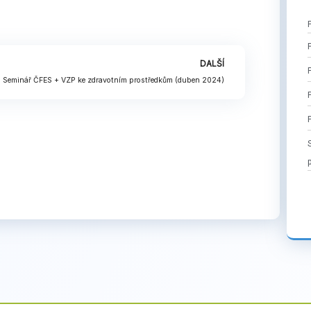
Next
DALŠÍ
Seminář ČFES + VZP ke zdravotním prostředkům (duben 2024)