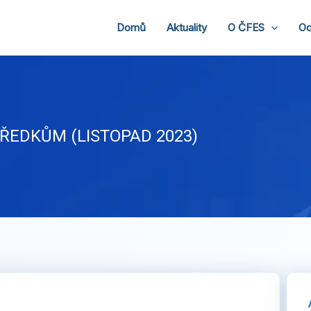
Domů
Aktuality
O ČFES
Od
ŘEDKŮM (LISTOPAD 2023)