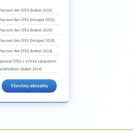
Pracovní den ČFES (květen 2026)
Pracovní den ČFES (listopad 2025)
Pracovní den ČFES (květen 2025)
Pracovní den ČFES (listopad 2024)
Pracovní den ČFES (květen 2024)
Seminář ČFES + VZP ke zdravotním
prostředkům (duben 2024)
Všechny aktuality