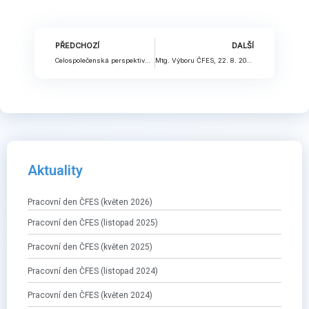
Prev
Nex
PŘEDCHOZÍ
DALŠÍ
Celospolečenská perspektiva a její uplatňování v rámci úhradových řízení
Mtg. Výboru ČFES, 22. 8. 2022; zápis
Aktuality
Pracovní den ČFES (květen 2026)
Pracovní den ČFES (listopad 2025)
Pracovní den ČFES (květen 2025)
Pracovní den ČFES (listopad 2024)
Pracovní den ČFES (květen 2024)