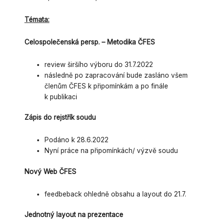
Témata:
Celospolečenská persp. – Metodika ČFES
review širšího výboru do 31.7.2022
následně po zapracování bude zasláno všem
členům ČFES k připomínkám a po finále
k publikaci
Zápis do rejstřík soudu
Podáno k 28.6.2022
Nyní práce na připomínkách/ výzvě soudu
Nový Web ČFES
feedbeback ohledně obsahu a layout do 21.7.
Jednotný layout na prezentace