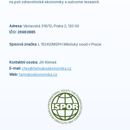
na poli zdravotnické ekonomiky a outcome research.
Adresa:
Václavská 316/12, Praha 2, 120 00
IČO: 26983885
Spisová značka:
L 15240/MSPH Městský soud v Praze
Kontaktní osoba:
Jiří Klimeš
E-mail:
cfes@
farmakoekonomika
.cz
Web:
farmakoekonomika.cz